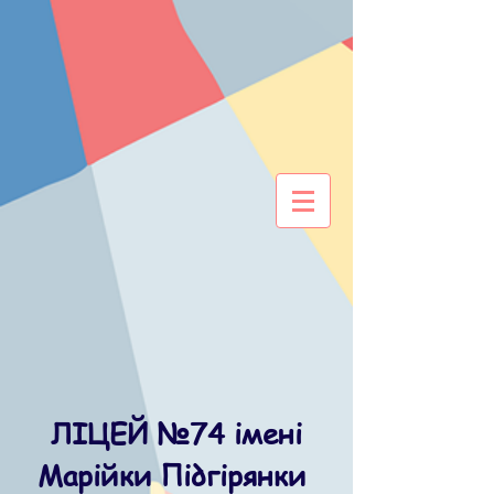
ЛІЦЕЙ №74 імені
Марійки Підгірянки