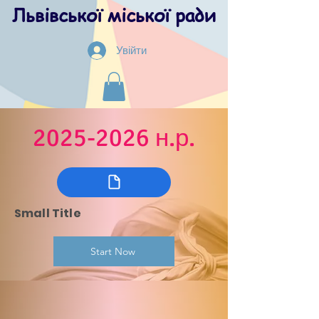
Львівської міської ради
Увійти
2025-2026
н.р.
Small Title
Start Now