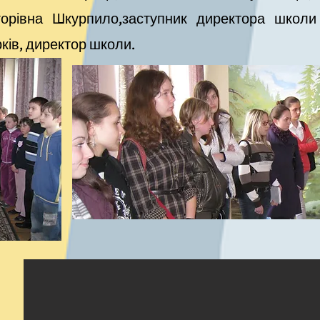
игорівна Шкурпило,заступник директора школи
ів, директор школи.