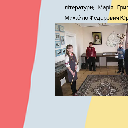
літератури; Марія Гр
Михайло Федорович Юрк