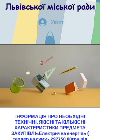
Львівської міської ради
Увійти
ІНФОРМАЦІЯ ПРО НЕОБХІДНІ
ТЕХНІЧНІ, ЯКІСНІ ТА КІЛЬКІСНІ
ХАРАКТЕРИСТИКИ ПРЕДМЕТА
ЗАКУПІВЛІ«Електрична енергія» (
тердер на суму - 297750,00грн від