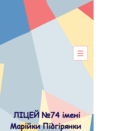
ЛІЦЕЙ №74 імені
Марійки Підгірянки