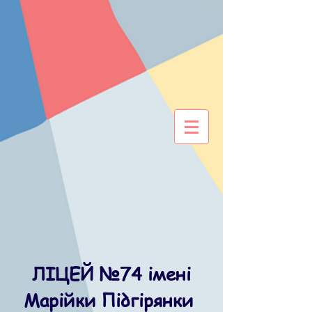
ЛІЦЕЙ №74 імені
Марійки Підгірянки