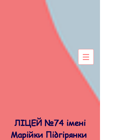
ЛІЦЕЙ №74 імені
Марійки Підгірянки