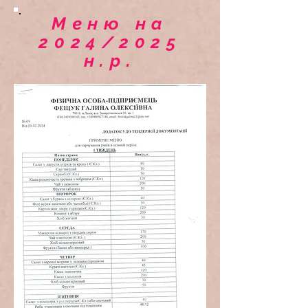
Меню на
2024/2025
н.р.